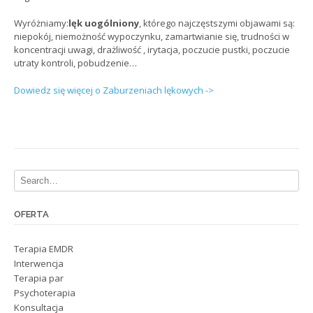
Wyróżniamy:
lęk uogólniony
, którego najczęstszymi objawami są:
niepokój, niemożność wypoczynku, zamartwianie się, trudności w
koncentracji uwagi, drażliwość , irytacja, poczucie pustki, poczucie
utraty kontroli, pobudzenie…
Dowiedz się więcej o Zaburzeniach lękowych ->
OFERTA
Terapia EMDR
Interwencja
Terapia par
Psychoterapia
Konsultacja