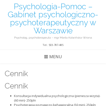
Psychologia-Pomoc –
Gabinet psychologiczno-
psychoterapeutyczny w
Warszawie
Psycholog, psychoterapeuta – mgr Marta Kolwińska-Wrona
Tel.: 503-787-485
MENU
Cennik
Cennik
Konsultacja indywidualna psychologiczna (pierwsza wizyta)-
(60 min)- 250pln
Psychoterapia poznawczo-behawioralna (50 min)- 250pln