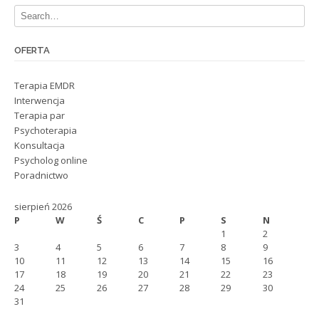
OFERTA
Terapia EMDR
Interwencja
Terapia par
Psychoterapia
Konsultacja
Psycholog online
Poradnictwo
sierpień 2026
P
W
Ś
C
P
S
N
1
2
3
4
5
6
7
8
9
10
11
12
13
14
15
16
17
18
19
20
21
22
23
24
25
26
27
28
29
30
31