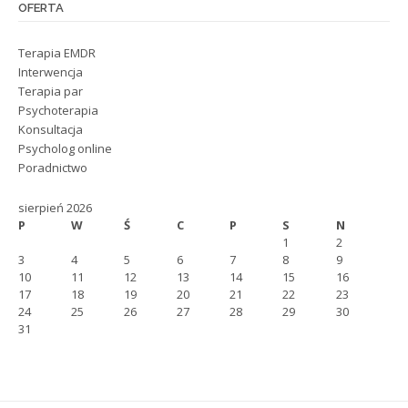
OFERTA
Terapia EMDR
Interwencja
Terapia par
Psychoterapia
Konsultacja
Psycholog online
Poradnictwo
sierpień 2026
P
W
Ś
C
P
S
N
1
2
3
4
5
6
7
8
9
10
11
12
13
14
15
16
17
18
19
20
21
22
23
24
25
26
27
28
29
30
31