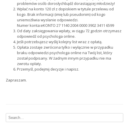
problemów osób dorosłychbądź dorastającej młodzieży!
Wpłać na konto 120 zł z dopiskiem w tytule przelewu od
kogo. Brak informacji (imię lub pseudonim) od kogo
uniemożliwia wysłanie odpowiedzi.
Numer konta:eKONTO 27 1140 2004 0000 3902 3411 6599
Od daty zaksięgowania wpłaty, w ciągu 72 godzin otrzymasz
odpowiedź od psychologa online.
Jeśli potrzebujesz wyślij kolejny list wraz z opłatą.
Opłata zostaje zwrócona tylko i wyłącznie w przypadku
braku odpowiedzi psychologa online na Twój list, który
został podpisany. W żadnym innym przypadku nie ma
zwrotu opłaty.
Przemyśl, podejmij decyzje i napisz.
Zapraszam.